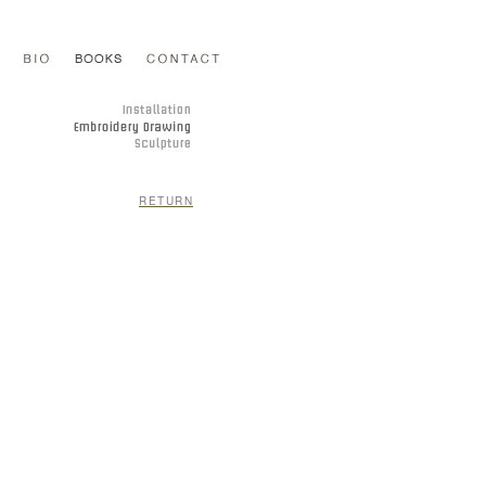
RETURN